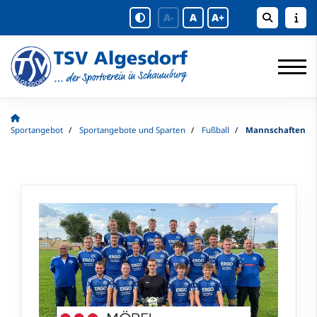
A-
A
A+
Sportangebot
Sportangebote und Sparten
Fußball
Mannschaften