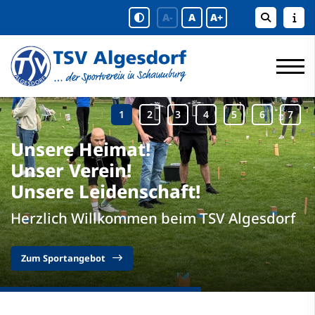
A-
A
A+
Unsere Heimat!
Unser Verein!
Unsere Leidenschaft!
Herzlich Willkommen beim TSV Algesdorf
Zum Sportangebot