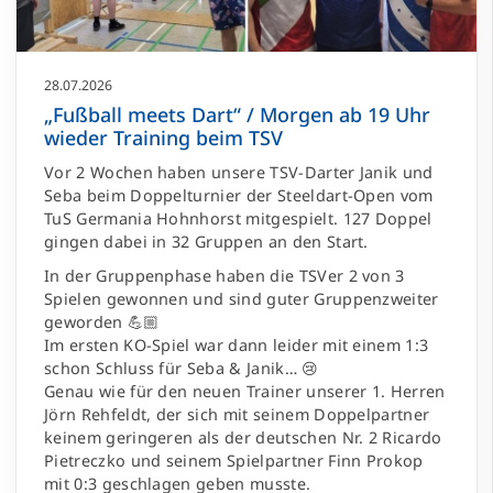
28.07.2026
„Fußball meets Dart“ / Morgen ab 19 Uhr
wieder Training beim TSV
Vor 2 Wochen haben unsere TSV-Darter Janik und
Seba beim Doppelturnier der Steeldart-Open vom
TuS Germania Hohnhorst mitgespielt. 127 Doppel
gingen dabei in 32 Gruppen an den Start.
In der Gruppenphase haben die TSVer 2 von 3
Spielen gewonnen und sind guter Gruppenzweiter
geworden 💪🏼
Im ersten KO-Spiel war dann leider mit einem 1:3
schon Schluss für Seba & Janik… 😢
Genau wie für den neuen Trainer unserer 1. Herren
Jörn Rehfeldt, der sich mit seinem Doppelpartner
keinem geringeren als der deutschen Nr. 2 Ricardo
Pietreczko und seinem Spielpartner Finn Prokop
mit 0:3 geschlagen geben musste.