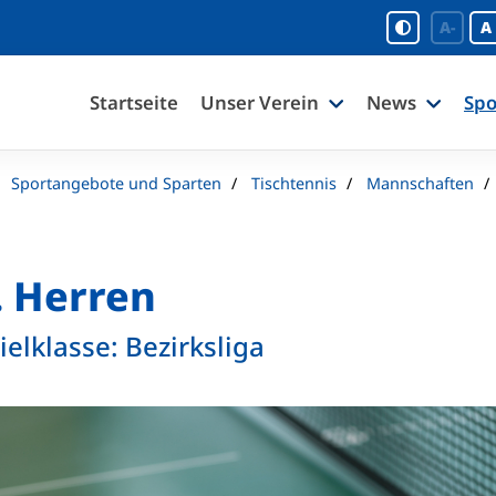
A-
A
Startseite
Unser Verein
News
Spo
Sportangebote und Sparten
Tischtennis
Mannschaften
. Herren
ielklasse: Bezirksliga