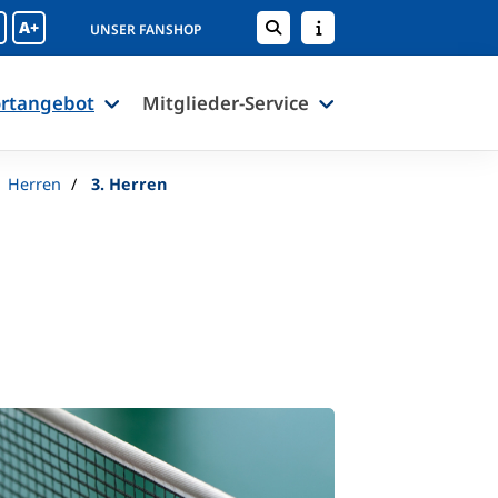
A+
UNSER FANSHOP
rtangebot
Mitglieder-Service
Herren
3. Herren