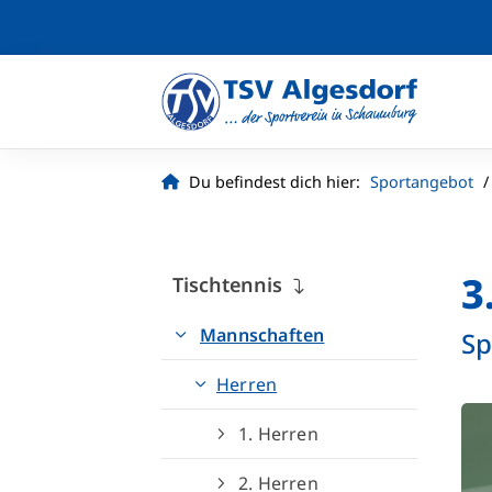
Du befindest dich hier:
Sportangebot
3
Tischtennis
Mannschaften
Sp
Herren
1. Herren
2. Herren