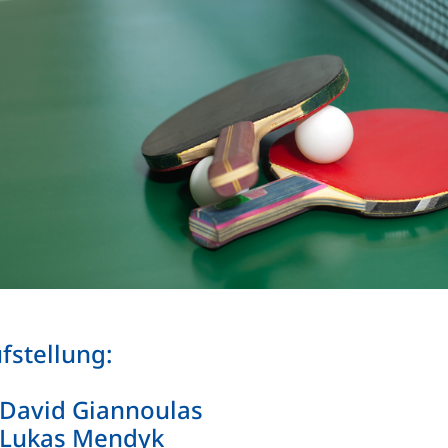
fstellung:
 David Giannoulas
 Lukas Mendyk