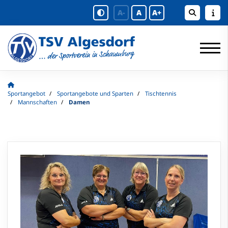
A-
A
A+
Sportangebot
Sportangebote und Sparten
Tischtennis
Mannschaften
Damen