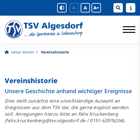
A-
A
A+
Unser Verein
Vereinshistorie
Vereinshistorie
Unsere Geschichte anhand wichtiger Ereignisse
Dies stellt zunächst eine unvollständige Auswahl an
Ereignissen aus dem TSV dar, die gerne ergänzt werden
soll. Anregungen hierzu bitte an Felix Kruckenberg
(
felix.kruckenberg@tsv-algesdorf.de
/
0151-62976204
).