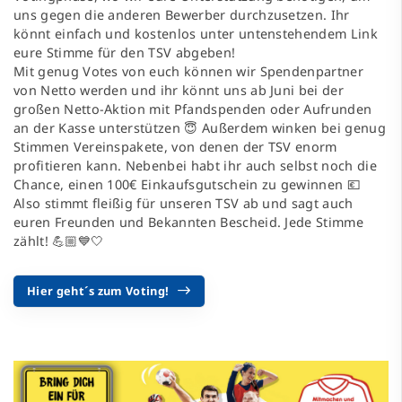
uns gegen die anderen Bewerber durchzusetzen. Ihr
könnt einfach und kostenlos unter untenstehendem Link
eure Stimme für den TSV abgeben!
Mit genug Votes von euch können wir Spendenpartner
von Netto werden und ihr könnt uns ab Juni bei der
großen Netto-Aktion mit Pfandspenden oder Aufrunden
an der Kasse unterstützen 😇 Außerdem winken bei genug
Stimmen Vereinspakete, von denen der TSV enorm
profitieren kann. Nebenbei habt ihr auch selbst noch die
Chance, einen 100€ Einkaufsgutschein zu gewinnen 💶
Also stimmt fleißig für unseren TSV ab und sagt auch
euren Freunden und Bekannten Bescheid. Jede Stimme
zählt! 💪🏼💙🤍
Hier geht´s zum Voting!