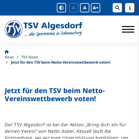
A-
A
A+
News
TSV-News
Jetzt für den TSV beim Netto-Vereinswettbewerb voten!
Jetzt für den TSV beim Netto-
Vereinswettbewerb voten!
Der TSV Algesdorf ist bei der Aktion „Bring dich ein für
deinen Verein“ von Netto dabei. Aktuell läuft die
Votingphase, wo wir eure Unterstützung benötigen, um