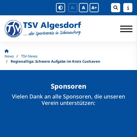
A-
A
A+
News
TSV-News
Regionalliga: Schwere Aufgabe im Kreis Cuxhaven
Sponsoren
Vielen Dank an alle Sponsoren, die unseren
Verein unterstützen: