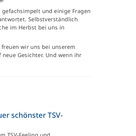
 gefachsimpelt und einige Fragen
ntwortet. Selbstverständlich
he im Herbst bei uns in
 freuen wir uns bei unserem
 neue Gesichter. Und wenn ihr
uer schönster TSV-
em TSV-Feeling und