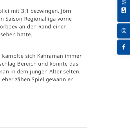
ici mit 3:1 bezwingen. Jörn
n Saison Regionalliga vorne
norboev an den Rand einer
hsehen hatte.
ach kämpfte sich Kahraman immer
kschlag Bereich und konnte das
 man in dem jungen Alter selten.
 eher zähen Spiel gewann er