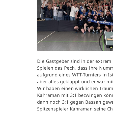
Die Gastgeber sind in der extrem
Spielen das Pech, dass ihre Numm
aufgrund eines WTT-Turniers in I
aber alles geklappt und er war mit
Wir haben einen wirklichen Trau
Kahraman mit 3:1 bezwingen könn
dann noch 3:1 gegen Bassan gewa
Spitzenspieler Kahraman seine C