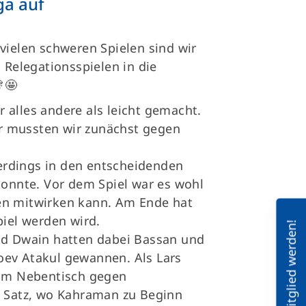
ga auf
vielen schweren Spielen sind wir
 Relegationsspielen in die
🤩
 alles andere als leicht gemacht.
 mussten wir zunächst gegen
.
lerdings in den entscheidenden
konnte. Vor dem Spiel war es wohl
len mitwirken kann. Am Ende hat
Spiel werden wird.
Mitglied werden!
nd Dwain hatten dabei Bassan und
oev Atakul gewannen. Als Lars
 am Nebentisch gegen
n Satz, wo Kahraman zu Beginn