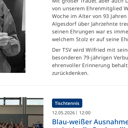
Mit großer Trauer, aber auch
von unserem Ehrenmitglied Wi
Woche im Alter von 93 Jahren 
Algesdorf über Jahrzehnte tr
seinen Ehrungen war es immer
welchem Stolz er auf seine Eh
Der TSV wird Wilfried mit sein
besonderen 79-jährigen Verbu
ehrenvoller Erinnerung behal
zurückdenken.
Tischtennis
12.05.2026
12:00
Blau-weißer Ausnahme