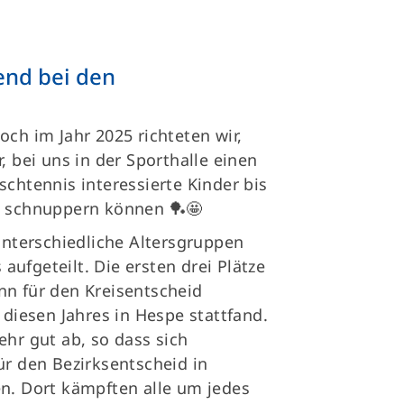
gend bei den
och im Jahr 2025 richteten wir,
, bei uns in der Sporthalle einen
schtennis interessierte Kinder bis
t schnuppern können 🏓🤩
 unterschiedliche Altersgruppen
ufgeteilt. Die ersten drei Plätze
nn für den Kreisentscheid
 diesen Jahres in Hespe stattfand.
ehr gut ab, so dass sich
ür den Bezirksentscheid in
en. Dort kämpften alle um jedes