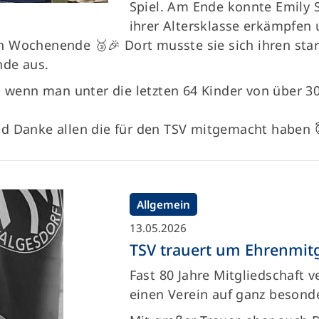
Spiel. Am Ende konnte Emily S
ihrer Altersklasse erkämpfen u
 Wochenende 🥉🎉 Dort musste sie sich ihren sta
nde aus.
s, wenn man unter die letzten 64 Kinder von über 
d Danke allen die für den TSV mitgemacht haben 
Allgemein
13.05.2026
TSV trauert um Ehrenmitgl
Fast 80 Jahre Mitgliedschaft
einen Verein auf ganz besond