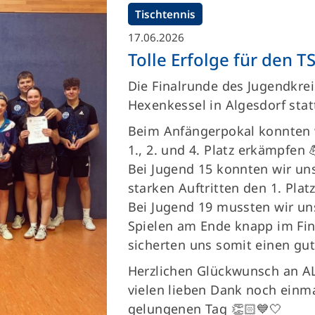
Tischtennis
17.06.2026
Tolle Erfolge für den 
Die Finalrunde des Jugendkre
Hexenkessel in Algesdorf stat
Beim Anfängerpokal konnten w
1., 2. und 4. Platz erkämpfen 
Bei Jugend 15 konnten wir uns
starken Auftritten den 1. Platz
Bei Jugend 19 mussten wir un
Spielen am Ende knapp im Fi
sicherten uns somit einen gute
Herzlichen Glückwunsch an AL
vielen lieben Dank noch einmal
gelungenen Tag 👏🏻💙🤍