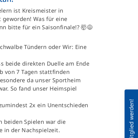
lern ist Kreismeister in
geworden! Was für eine
 bitte für ein Saisonfinale!? 🤯😅
chwalbe Tündern oder Wir: Eine
ass beide direkten Duelle am Ende
b von 7 Tagen stattfinden
besondere da unser Sportheim
 war. So fand unser Heimspiel
Mitglied werden!
r zumindest 2x ein Unentschieden
In beiden Spielen war die
 in der Nachspielzeit.