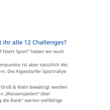
t ihr alle 12 Challenges?
f feiert Sport“ haben wir euch
mpunkte ist aber natürlich der,
n: Die Algesdorfer Sportrallye
 Groß & Klein bewältigt werden
n „Wasserspielen“ über
g die Bank“ warten vielfältige