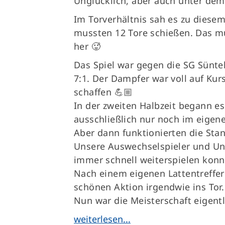
Unglücklich, aber auch unter dem
Im Torverhältnis sah es zu diesem
mussten 12 Tore schießen. Das mu
her 🥵
Das Spiel war gegen die SG Süntel
7:1. Der Dampfer war voll auf Kur
schaffen 💪🏼
In der zweiten Halbzeit begann es
ausschließlich nur noch im eigen
Aber dann funktionierten die Stan
Unsere Auswechselspieler und Unte
immer schnell weiterspielen konn
Nach einem eigenen Lattentreffer 
schönen Aktion irgendwie ins Tor
Nun war die Meisterschaft eigentli