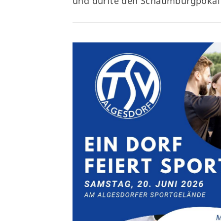
und durfte den Schaumburgpokal 