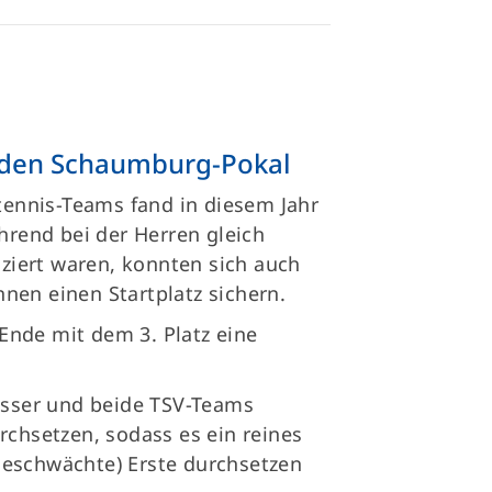
 den Schaumburg-Pokal
htennis-Teams fand in diesem Jahr
ährend bei der Herren gleich
iziert waren, konnten sich auch
nen einen Startplatz sichern.
nde mit dem 3. Platz eine
besser und beide TSV-Teams
rchsetzen, sodass es ein reines
zgeschwächte) Erste durchsetzen