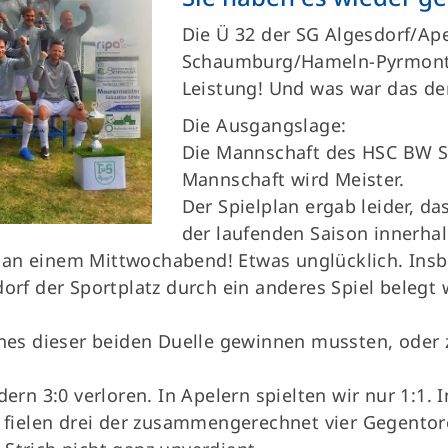
Die Ü 32 der SG Algesdorf/Ape
Schaumburg/Hameln-Pyrmont 
Leistung! Und was war das denn
Die Ausgangslage:
Die Mannschaft des HSC BW S
Mannschaft wird Meister.
Der Spielplan ergab leider, d
der laufenden Saison innerhal
 an einem Mittwochabend! Etwas unglücklich. Ins
dorf der Sportplatz durch ein anderes Spiel belegt
eines dieser beiden Duelle gewinnen mussten, ode
dern 3:0 verloren. In Apelern spielten wir nur 1:1. 
r fielen drei der zusammengerechnet vier Gegentore