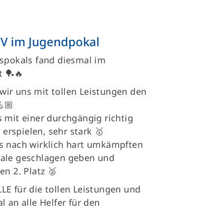
TSV im Jugendpokal
ispokals fand diesmal im
t 🏓🔥
ir uns mit tollen Leistungen den
💪🏼
 mit einer durchgängig richtig
 erspielen, sehr stark 🥇
s nach wirklich hart umkämpften
nale geschlagen geben und
n 2. Platz 🥈
LE für die tollen Leistungen und
 an alle Helfer für den