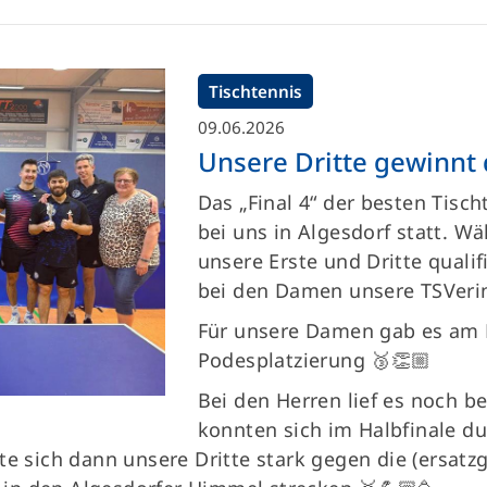
Tischtennis
09.06.2026
Unsere Dritte gewinnt
Das „Final 4“ der besten Tisc
bei uns in Algesdorf statt. W
unsere Erste und Dritte qualif
bei den Damen unsere TSVerin
Für unsere Damen gab es am E
Podesplatzierung 🥉👏🏼
Bei den Herren lief es noch 
konnten sich im Halbfinale du
te sich dann unsere Dritte stark gegen die (ersat