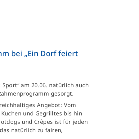
bei „Ein Dorf feiert
rt Sport“ am 20.06. natürlich auch
s Rahmenprogramm gesorgt.
 reichhaltiges Angebot: Vom
Kuchen und Gegrilltes bis hin
otdogs und Crêpes ist für jeden
as natürlich zu fairen,