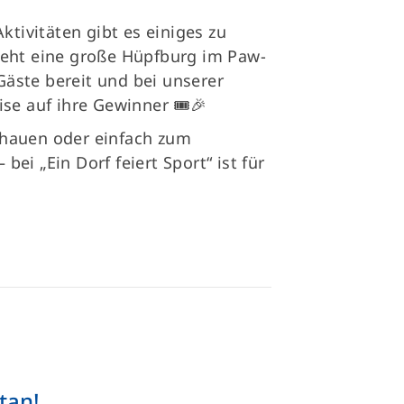
ktivitäten gibt es einiges zu
teht eine große Hüpfburg im Paw-
 Gäste bereit und bei unserer
se auf ihre Gewinner 🎟️🎉
hauen oder einfach zum
ei „Ein Dorf feiert Sport“ ist für
tan!