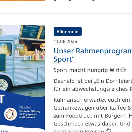
Allgemein
11.06.2026
Unser Rahmenprogramm 
Sport“
Sport macht hungrig 🍔🥤😋
Deshalb ist bei „Ein Dorf feie
für ein abwechslungsreiche
Kulinarisch erwartet euch ein
Getränkewagen über Kaffee & 
zum Foodtruck mit Burgern, H
Geschmack etwas dabei. Und d
sportlichen Preisen 😇