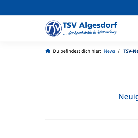
Du befindest dich hier:
News
TSV-N
Neuig