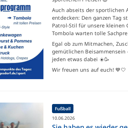
Auch abseits der sportlichen A
entdecken: Den ganzen Tag s
Patrol-Stil für unsere kleinen
Tombola warten tolle Sachprei
Egal ob zum Mitmachen, Zusc
gemütlichen Beisammensein – b
jeden etwas dabei ☀️🥳
Wir freuen uns auf euch! 💙🤍
Fußball
10.06.2026
Sie haben es wieder ge