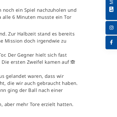
en noch ein Spiel nachzuholen und
 alle 6 Minuten musste ein Tor
d. Zur Halbzeit stand es bereits
he Mission doch irgendwie zu
r. Der Gegner hielt sich fast
 Die ersten Zweifel kamen auf 🙈
Aus gelandet waren, dass wir
t, die wir auch gebraucht haben.
nn ging der Ball nach einer
n, aber mehr Tore erzielt hatten.